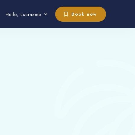
Book now
Hello, username