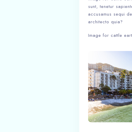
sunt, tenetur sapien
accusamus sequi deb
architecto quia?
Image for cattle ear