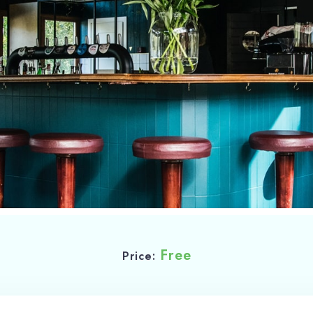
Free
Price: