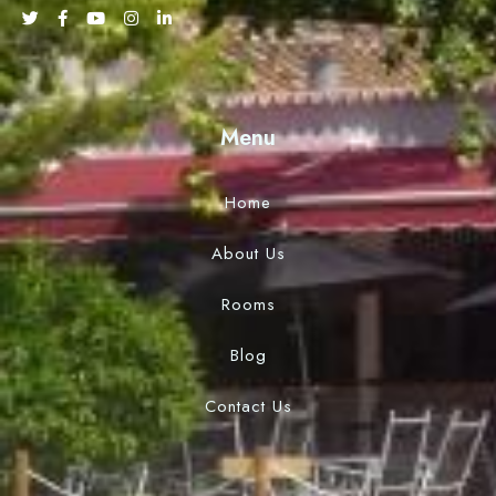
Menu
Home
About Us
Rooms
Blog
Contact Us