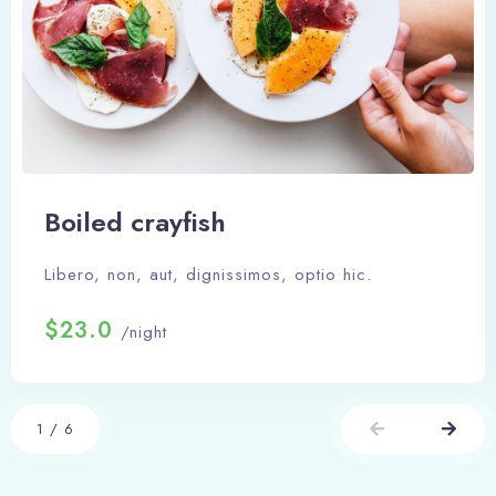
Boiled crayfish
Libero, non, aut, dignissimos, optio hic.
$23.0
/night
1
/
6