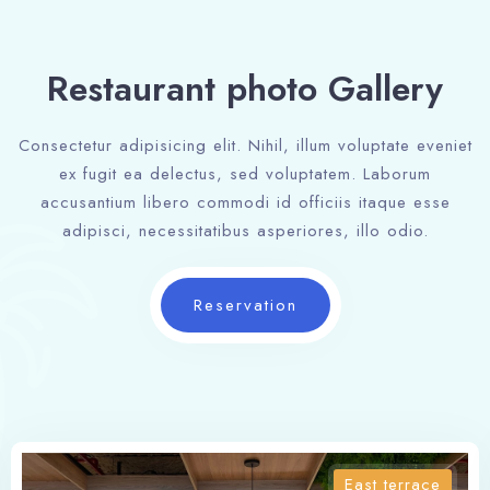
Restaurant photo Gallery
Consectetur adipisicing elit. Nihil, illum voluptate eveniet
ex fugit ea delectus, sed voluptatem. Laborum
accusantium libero commodi id officiis itaque esse
adipisci, necessitatibus asperiores, illo odio.
Reservation
East terrace