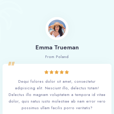
Emma Trueman
From Poland
Dequi folores dolor sit amet, consectetur
adipisicing elit. Nesciunt illo, delectus totam!
Delectus illo magnam voluptatem a tempora id vitae
dolor, quis natus iusto molestiae ab nam error vero
possimus ullam facilis porro veritatis?