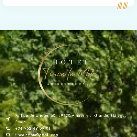
Partido de Urique, 50, 29120 Alhaurín el Grande, Málaga,
Spain.
+34 952 49 09 01
fincalamota@gmail.com