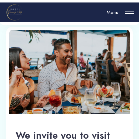
Menu
Welcome to our Restaurant
Login
Hello, username
Book now
We invite you to visit