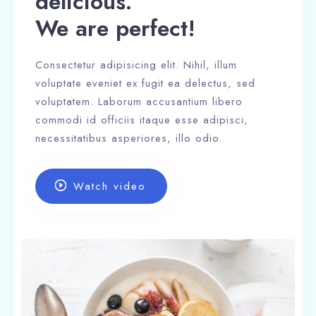
delicious.
We are perfect!
Consectetur adipisicing elit. Nihil, illum
voluptate eveniet ex fugit ea delectus, sed
voluptatem. Laborum accusantium libero
commodi id officiis itaque esse adipisci,
necessitatibus asperiores, illo odio.
Watch video