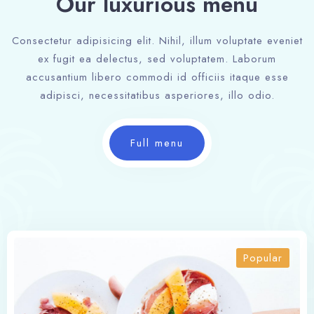
Our luxurious menu
Consectetur adipisicing elit. Nihil, illum voluptate eveniet
ex fugit ea delectus, sed voluptatem. Laborum
accusantium libero commodi id officiis itaque esse
adipisci, necessitatibus asperiores, illo odio.
Full menu
Popular